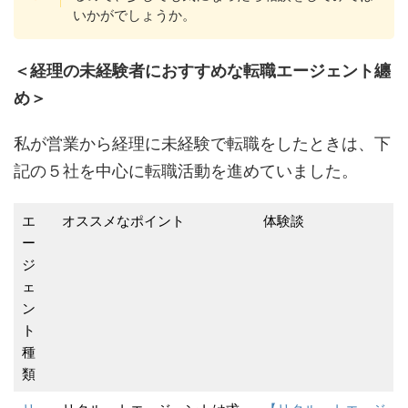
いかがでしょうか。
＜経理の未経験者におすすめな転職エージェント纏
め＞
私が営業から経理に未経験で転職をしたときは、下
記の５社を中心に転職活動を進めていました。
エ
オススメなポイント
体験談
ー
ジ
ェ
ン
ト
種
類