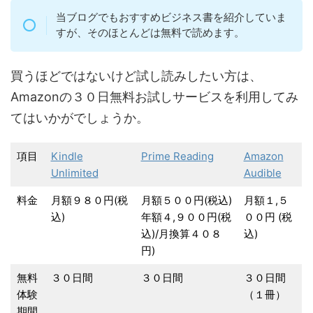
当ブログでもおすすめビジネス書を紹介していま
すが、そのほとんどは無料で読めます。
買うほどではないけど試し読みしたい方は、
Amazonの３０日無料お試しサービスを利用してみ
てはいかがでしょうか。
項目
Kindle
Prime Reading
Amazon
Unlimited
Audible
料金
月額９８０円(税
月額５００円(税込)
月額１,５
込)
年額４,９００円(税
００円 (税
込)/月換算４０８
込)
円)
無料
３０日間
３０日間
３０日間
体験
（１冊）
期間