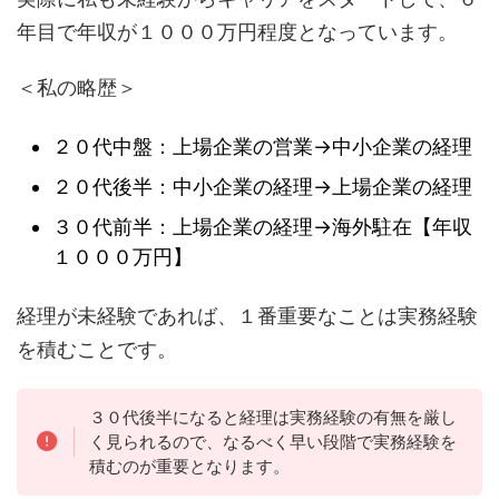
年目で年収が１０００万円程度となっています。
＜私の略歴＞
２０代中盤：上場企業の営業→中小企業の経理
２０代後半：中小企業の経理→上場企業の経理
３０代前半：上場企業の経理→海外駐在【年収
１０００万円】
経理が未経験であれば、１番重要なことは実務経験
を積むことです。
３０代後半になると経理は実務経験の有無を厳し
く見られるので、なるべく早い段階で実務経験を
積むのが重要となります。