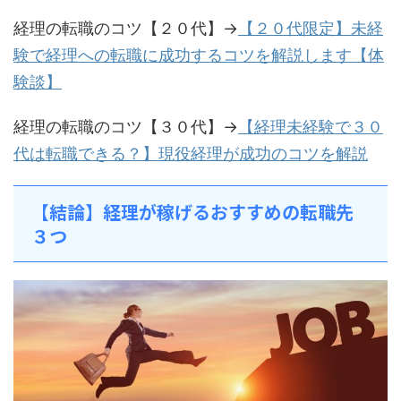
経理の転職のコツ【２０代】→
【２０代限定】未経
験で経理への転職に成功するコツを解説します【体
験談】
経理の転職のコツ【３０代】→
【経理未経験で３０
代は転職できる？】現役経理が成功のコツを解説
【結論】経理が稼げるおすすめの転職先
３つ