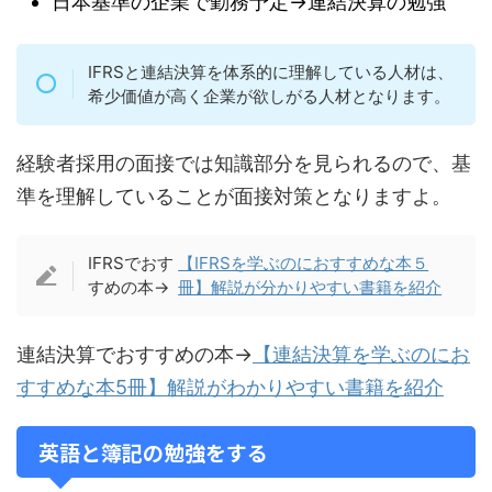
日本基準の企業で勤務予定→連結決算の勉強
IFRSと連結決算を体系的に理解している人材は、
希少価値が高く企業が欲しがる人材となります。
経験者採用の面接では知識部分を見られるので、基
準を理解していることが面接対策となりますよ。
IFRSでおす
【IFRSを学ぶのにおすすめな本５
すめの本→
冊】解説が分かりやすい書籍を紹介
連結決算でおすすめの本→
【連結決算を学ぶのにお
すすめな本5冊】解説がわかりやすい書籍を紹介
英語と簿記の勉強をする