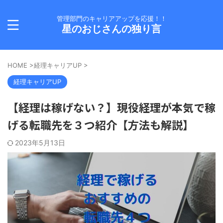
管理部門のキャリアアップを応援！！
星のおじさんの独り言
HOME
>
経理キャリアUP
>
経理キャリアUP
【経理は稼げない？】現役経理が本気で稼
げる転職先を３つ紹介【方法も解説】
2023年5月13日