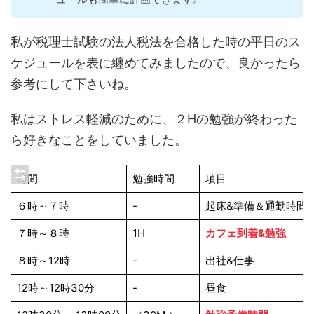
私が税理士試験の法人税法を合格した時の平日のス
ケジュールを表に纏めてみましたので、良かったら
参考にして下さいね。
私はストレス軽減のために、２Hの勉強が終わった
ら好きなことをしていました。
時間
勉強時間
項目
６時～７時
-
起床&準備＆通勤時間
７時～８時
1H
カフェ到着&勉強
８時～12時
-
出社&仕事
12時～12時30分
-
昼食