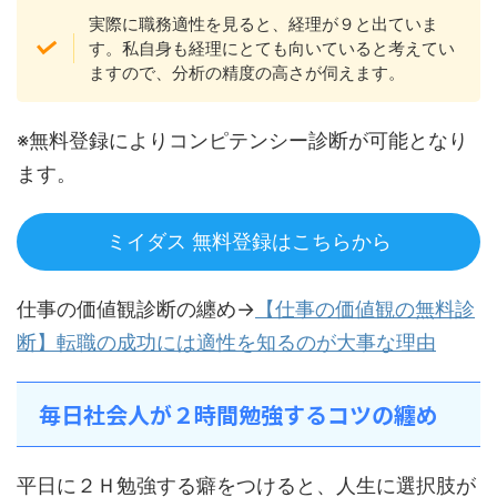
実際に職務適性を見ると、経理が９と出ていま
す。私自身も経理にとても向いていると考えてい
ますので、分析の精度の高さが伺えます。
※無料登録によりコンピテンシー診断が可能となり
ます。
ミイダス 無料登録はこちらから
仕事の価値観診断の纏め→
【仕事の価値観の無料診
断】転職の成功には適性を知るのが大事な理由
毎日社会人が２時間勉強するコツの纏め
平日に２Ｈ勉強する癖をつけると、人生に選択肢が