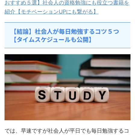
おすすめ５選】社会人の資格勉強にも役立つ書籍を
紹介【モチベーションUPにも繋がる】
【結論】社会人が毎日勉強するコツ５つ
【タイムスケジュールも公開】
では、早速ですが社会人が平日でも毎日勉強するコ