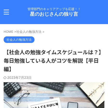
管理部門のキャリアアップを応援！！
星のおじさんの独り言
HOME
>
社会人の勉強方法
>
社会人の勉強方法
【社会人の勉強タイムスケジュールは？】
毎日勉強している人がコツを解説【平日
編】
2023年7月23日