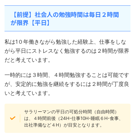
【前提】社会人の勉強時間は毎日２時間
が限界【平日】
私は1０年働きながら勉強した経験上、仕事をしな
がら平日にストレスなく勉強するのは２時間が限界
だと考えています。
一時的には３時間、４時間勉強することは可能です
が、安定的に勉強を継続をするには２時間が丁度良
いと考えています。
サラリーマンの平日の可処分時間（自由時間）
は、４時間前後（24H-仕事10H-睡眠６H-食事、
出社準備など４H）が目安となります。