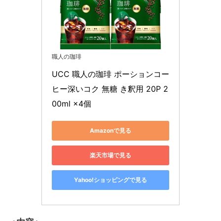
職人の珈琲
UCC 職人の珈琲 ポーションコー
ヒー深いコク 無糖 き釈用 20P 2
00ml ×4個
Amazonで見る
楽天市場で見る
Yahoo!ショッピングで見る