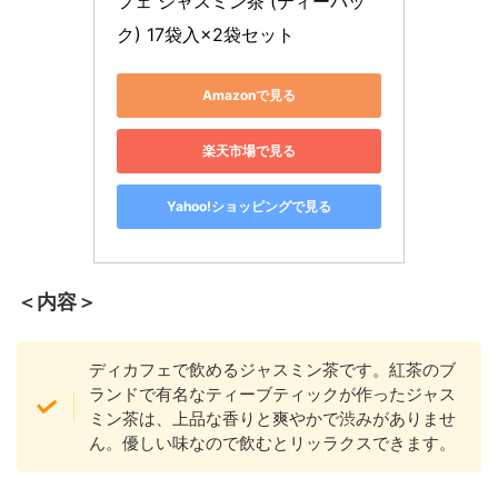
フェ ジャスミン茶 (ティーバッ
ク) 17袋入×2袋セット
Amazonで見る
楽天市場で見る
Yahoo!ショッピングで見る
＜内容＞
ディカフェで飲めるジャスミン茶です。紅茶のブ
ランドで有名なティーブティックが作ったジャス
ミン茶は、上品な香りと爽やかで渋みがありませ
ん。優しい味なので飲むとリッラクスできます。