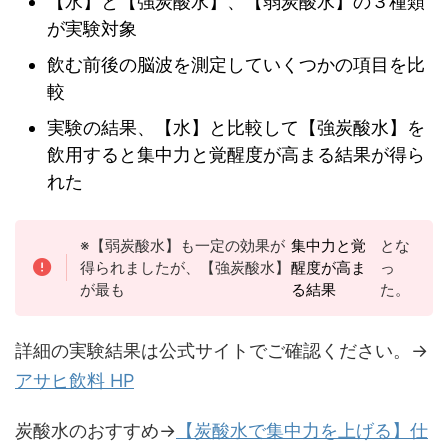
【水】と【強炭酸水】、【弱炭酸水】の３種類
が実験対象
飲む前後の脳波を測定していくつかの項目を比
較
実験の結果、【水】と比較して【強炭酸水】を
飲用すると集中力と覚醒度が高まる結果が得ら
れた
※【弱炭酸水】も一定の効果が
集中力と覚
とな
得られましたが、【強炭酸水】
醒度が高ま
っ
が最も
る結果
た。
詳細の実験結果は公式サイトでご確認ください。→
アサヒ飲料 HP
炭酸水のおすすめ→
【炭酸水で集中力を上げる】仕