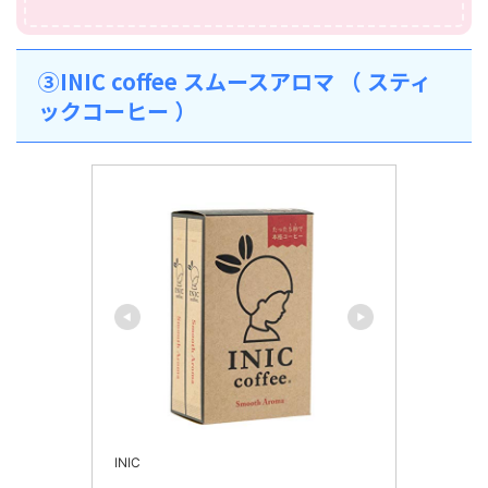
③INIC coffee スムースアロマ （ スティ
ックコーヒー ）
INIC