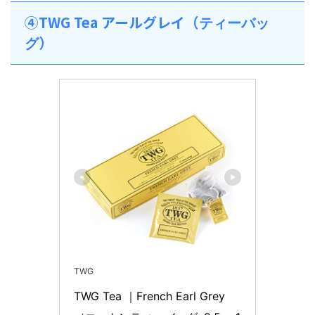
④TWG Tea アールグレイ（
ティーバッ
）
グ
TWG
TWG Tea ｜French Earl Grey