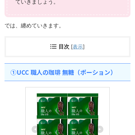
ていきましょう。
では、纏めていきます。
目次
[
表示
]
①UCC 職人の珈琲 無糖（ポーション）