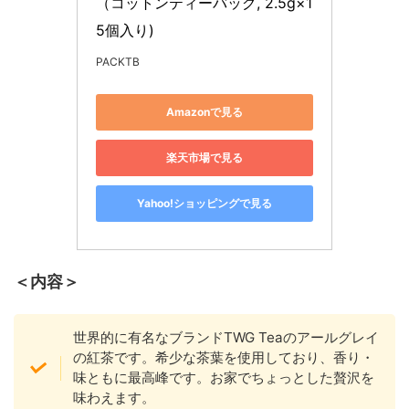
（コットンティーバッグ, 2.5g×1
5個入り)
PACKTB
Amazonで見る
楽天市場で見る
Yahoo!ショッピングで見る
＜内容＞
世界的に有名なブランドTWG Teaのアールグレイ
の紅茶です。希少な茶葉を使用しており、香り・
味ともに最高峰です。お家でちょっとした贅沢を
味わえます。