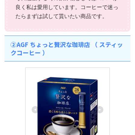
良く私は愛用しています。コーヒーで迷っ
たらまずは試して貰いたい商品です。
②AGF ちょっと贅沢な珈琲店 （ スティッ
クコーヒー ）