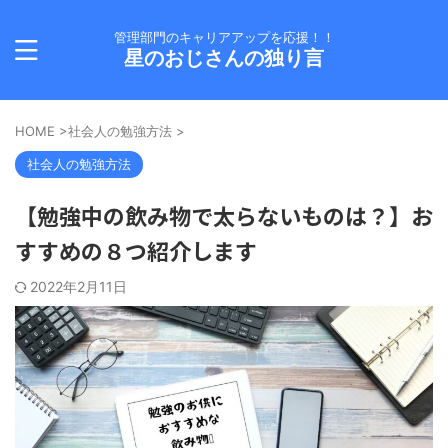
管理部門のキャリアアップを応援！！
星のおじさんの独り言
HOME
>
社会人の勉強方法
>
社会人の勉強方法
【勉強中の飲み物で太らないものは？】お
すすめの８つ紹介します
2022年2月11日