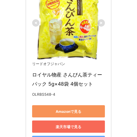
リードオフジャパン
ロイヤル物産 さんぴん茶ティー
パック 5g×48袋 4個セット
OLRBS548-4
Amazonで見る
楽天市場で見る