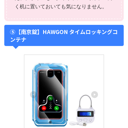
く机に置いておいても気になりません。
⑤【南京錠】HAWGON タイムロッキングコ
ンテナ