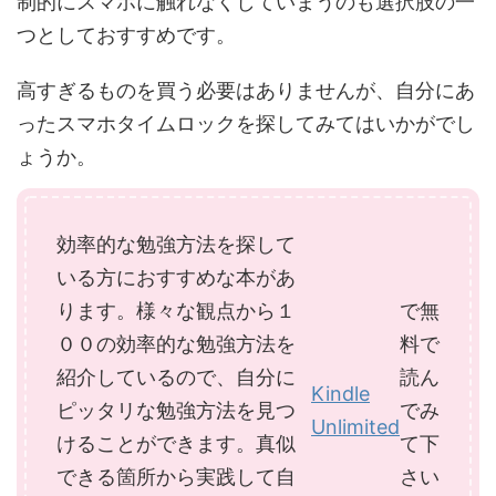
制的にスマホに触れなくしていまうのも選択肢の一
つとしておすすめです。
高すぎるものを買う必要はありませんが、自分にあ
ったスマホタイムロックを探してみてはいかがでし
ょうか。
効率的な勉強方法を探して
いる方におすすめな本があ
ります。様々な観点から１
で無
００の効率的な勉強方法を
料で
紹介しているので、自分に
読ん
Kindle
ピッタリな勉強方法を見つ
でみ
Unlimited
けることができます。真似
て下
できる箇所から実践して自
さい