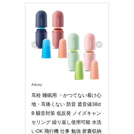
Adcey
耳栓 睡眠用 ・かつてない着け心
地・耳痛くない 防音 遮音値38d
B 騒音対策 低反発 ノイズキャン
セリング 繰り返し使用可能 水洗
いOK 飛行機 仕事 勉強 胶囊収納