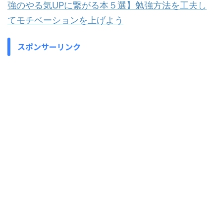
強のやる気UPに繋がる本５選】勉強方法を工夫し
てモチベーションを上げよう
スポンサーリンク