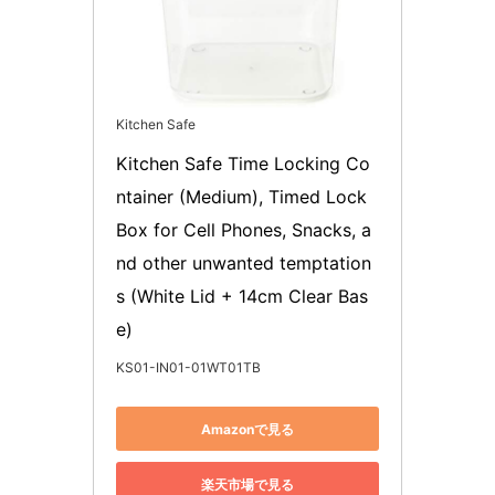
Kitchen Safe
Kitchen Safe Time Locking Co
ntainer (Medium), Timed Lock 
Box for Cell Phones, Snacks, a
nd other unwanted temptation
s (White Lid + 14cm Clear Bas
e)
KS01-IN01-01WT01TB
Amazonで見る
楽天市場で見る