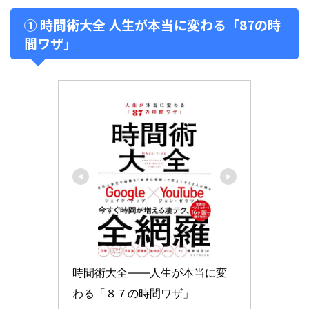
① 時間術大全 人生が本当に変わる「87の時
間ワザ」
時間術大全――人生が本当に変
わる「８７の時間ワザ」