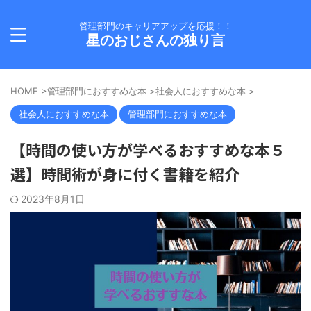
管理部門のキャリアアップを応援！！
星のおじさんの独り言
HOME
>
管理部門におすすめな本
>
社会人におすすめな本
>
社会人におすすめな本
管理部門におすすめな本
【時間の使い方が学べるおすすめな本５
選】時間術が身に付く書籍を紹介
2023年8月1日