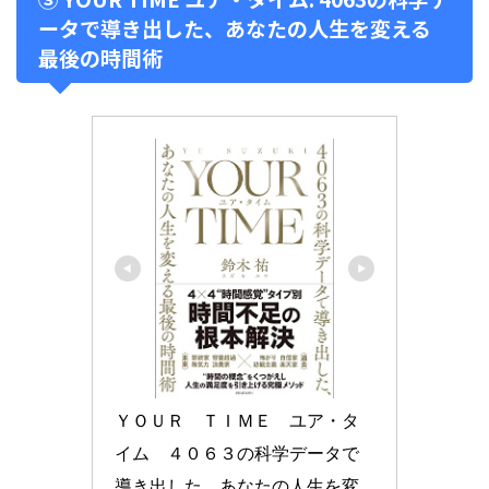
ータで導き出した、あなたの人生を変える
最後の時間術
ＹＯＵＲ　ＴＩＭＥ　ユア・タ
イム　４０６３の科学データで
導き出した、あなたの人生を変