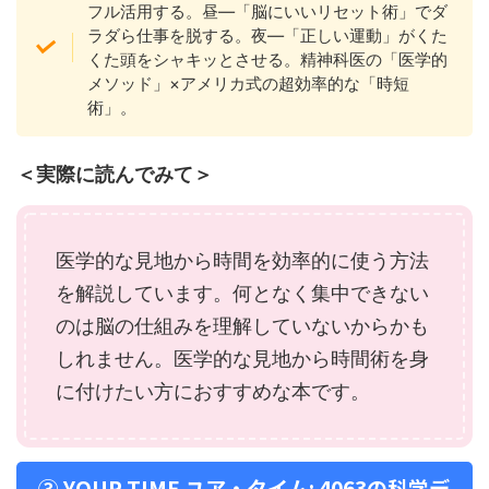
フル活用する。昼―「脳にいいリセット術」でダ
ラダら仕事を脱する。夜―「正しい運動」がくた
くた頭をシャキッとさせる。精神科医の「医学的
メソッド」×アメリカ式の超効率的な「時短
術」。
＜実際に読んでみて＞
医学的な見地から時間を効率的に使う方法
を解説しています。何となく集中できない
のは脳の仕組みを理解していないからかも
しれません。医学的な見地から時間術を身
に付けたい方におすすめな本です。
③ YOUR TIME ユア・タイム: 4063の科学デ