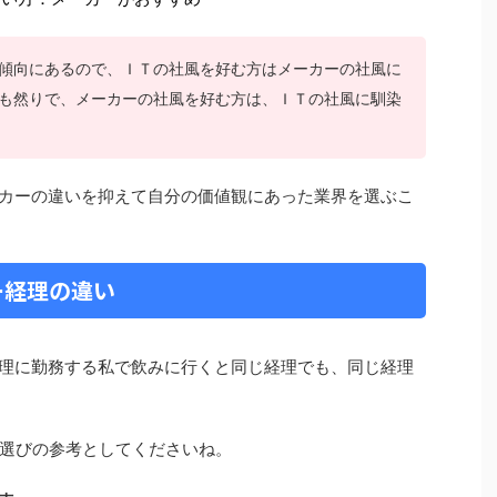
傾向にあるので、ＩＴの社風を好む方はメーカーの社風に
も然りで、メーカーの社風を好む方は、ＩＴの社風に馴染
ーカーの違いを抑えて自分の価値観にあった業界を選ぶこ
ー経理の違い
経理に勤務する私で飲みに行くと同じ経理でも、同じ経理
選びの参考としてくださいね。