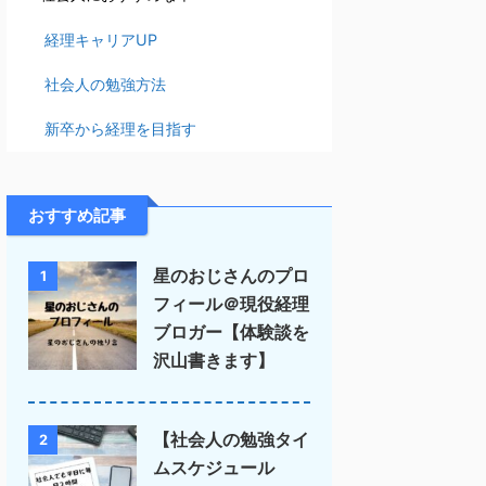
経理キャリアUP
社会人の勉強方法
新卒から経理を目指す
おすすめ記事
星のおじさんのプロ
1
フィール＠現役経理
ブロガー【体験談を
沢山書きます】
【社会人の勉強タイ
2
ムスケジュール