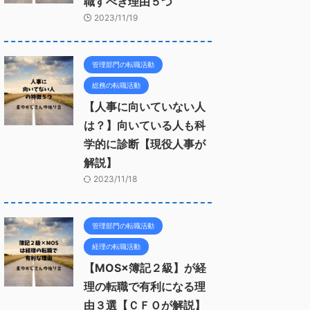
職すべき理由５つ
2023/11/19
管理部門の転職活動
総務の転職活動
【人事に向いていない人
は？】向いている人も科
学的に診断【現役人事が
解説】
2023/11/18
管理部門の転職活動
経理の転職活動
【MOS×簿記２級】が経
理の転職で有利になる理
由３選【ＣＦＯが解説】