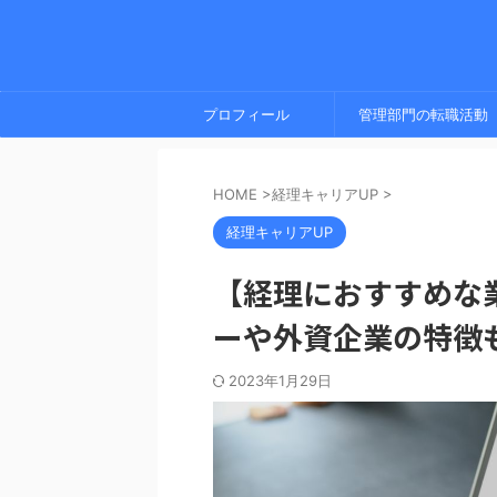
プロフィール
管理部門の転職活動
HOME
>
経理キャリアUP
>
経理キャリアUP
【経理におすすめな
ーや外資企業の特徴
2023年1月29日