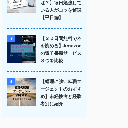
は？】毎日勉強して
いる人がコツを解説
【平日編】
【３０日間無料で本
3
を読める】Amazon
の電子書籍サービス
３つを比較
【経理に強い転職エ
4
ージェントのおすす
め】未経験者と経験
者別に紹介