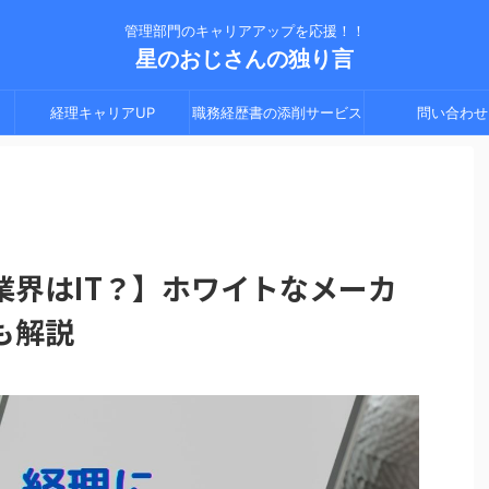
管理部門のキャリアアップを応援！！
星のおじさんの独り言
経理キャリアUP
職務経歴書の添削サービス
問い合わせ
業界はIT？】ホワイトなメーカ
も解説