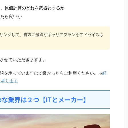
務、原価計算のどれを武器とするか
したら良いか
リングして、貴方に最適なキャリアプランをアドバイスさ
させていただきますよ。
談を承っていますので良かったらご利用ください。→
経
を承ります
な業界は２つ【ITとメーカー】