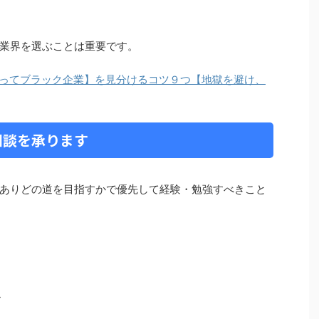
業界を選ぶことは重要です。
ってブラック企業】を見分けるコツ９つ【地獄を避け、
相談を承ります
ありどの道を目指すかで優先して経験・勉強すべきこと
か