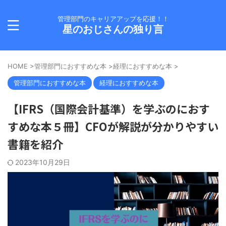
管理部門のキャリアアップを応援！！
星のおじさんの独り言
HOME
>
管理部門におすすめな本
>
経理におすすめな本
>
管理部門におすすめな本
経理におすすめな本
【IFRS（国際会計基準）を学ぶのにおす
すめな本５冊】CFOが解説が分かりやすい
書籍を紹介
2023年10月29日