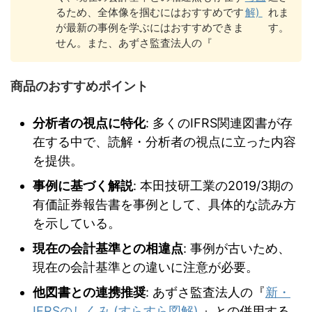
るため、全体像を掴むにはおすすめです
解)
れま
が最新の事例を学ぶにはおすすめできま
す。
せん。また、あずさ監査法人の『
商品のおすすめポイント
分析者の視点に特化
: 多くのIFRS関連図書が存
在する中で、読解・分析者の視点に立った内容
を提供。
事例に基づく解説
: 本田技研工業の2019/3期の
有価証券報告書を事例として、具体的な読み方
を示している。
現在の会計基準との相違点
: 事例が古いため、
現在の会計基準との違いに注意が必要。
他図書との連携推奨
: あずさ監査法人の『
新・
IFRSのしくみ (すらすら図解)
』との併用する