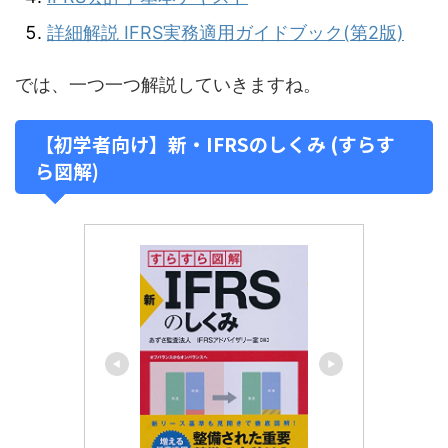
詳細解説 IFRS実務適用ガイドブック(第2版)
では、一つ一つ解説していきますね。
【初学者向け】新・IFRSのしくみ (すらす
ら図解)