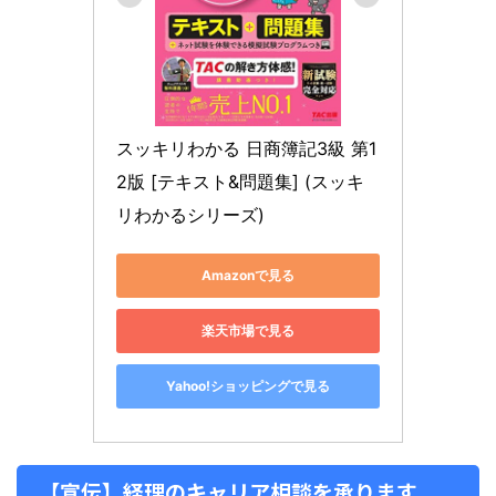
スッキリわかる 日商簿記3級 第1
2版 [テキスト&問題集] (スッキ
リわかるシリーズ)
Amazonで見る
楽天市場で見る
Yahoo!ショッピングで見る
【宣伝】経理のキャリア相談を承ります