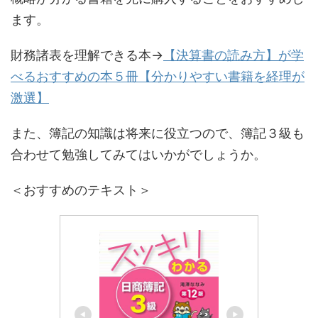
ます。
財務諸表を理解できる本→
【決算書の読み方】が学
べるおすすめの本５冊【分かりやすい書籍を経理が
激選】
また、簿記の知識は将来に役立つので、簿記３級も
合わせて勉強してみてはいかがでしょうか。
＜おすすめのテキスト＞