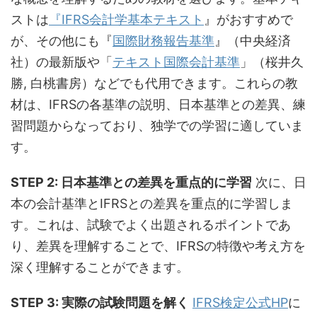
ストは
『IFRS会計学基本テキスト
』がおすすめで
が、その他にも『
国際財務報告基準
』（中央経済
社）の最新版や「
テキスト国際会計基準
」（桜井久
勝, 白桃書房）などでも代用できます。これらの教
材は、IFRSの各基準の説明、日本基準との差異、練
習問題からなっており、独学での学習に適していま
す。
STEP 2: 日本基準との差異を重点的に学習
次に、日
本の会計基準とIFRSとの差異を重点的に学習しま
す。これは、試験でよく出題されるポイントであ
り、差異を理解することで、IFRSの特徴や考え方を
深く理解することができます。
STEP 3: 実際の試験問題を解く
IFRS検定公式HP
に