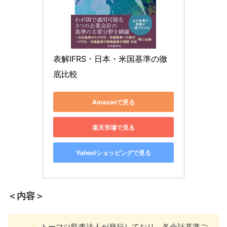
表解IFRS・日本・米国基準の徹
底比較
Amazonで見る
楽天市場で見る
Yahoo!ショッピングで見る
＜内容＞
トーマツ監査法人が発行しており、各会計基準ご