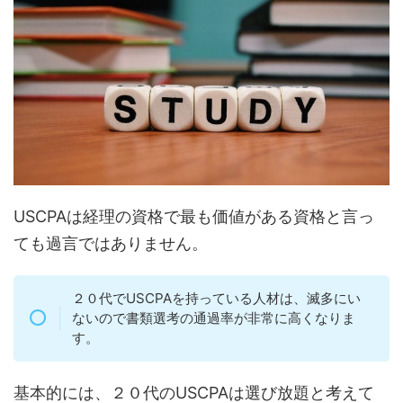
USCPAは経理の資格で最も価値がある資格と言っ
ても過言ではありません。
２０代でUSCPAを持っている人材は、滅多にい
ないので書類選考の通過率が非常に高くなりま
す。
基本的には、２０代のUSCPAは選び放題と考えて