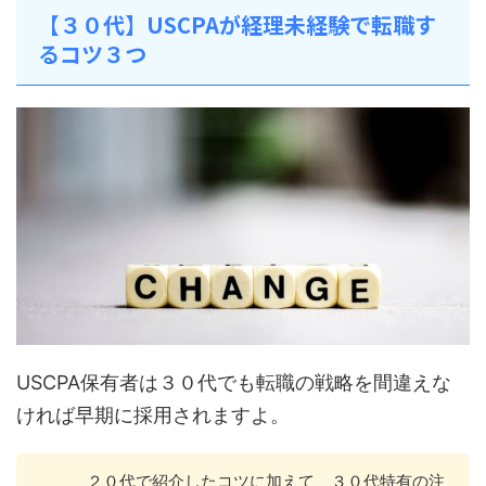
【３０代】USCPAが経理未経験で転職す
るコツ３つ
USCPA保有者は３０代でも転職の戦略を間違えな
ければ早期に採用されますよ。
２０代で紹介したコツに加えて、３０代特有の注