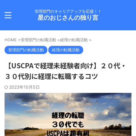
管理部門のキャリアアップを応援！！
星のおじさんの独り言
HOME
>
管理部門の転職活動
>
経理の転職活動
>
管理部門の転職活動
経理の転職活動
【USCPAで経理未経験者向け】２０代・
３０代別に経理に転職するコツ
2023年10月5日