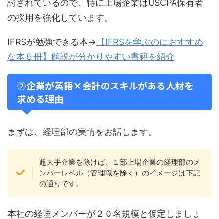
討されているので、特に上場企業はUSCPA保有者
の採用を強化しています。
IFRSが勉強できる本→
【IFRSを学ぶのにおすすめ
な本５冊】解説が分かりやすい書籍を紹介
②企業が英語×会計のスキルがある人材を
求める理由
まずは、経理部の実情をお話します。
超大手企業を除けば、１部上場企業の経理部のメ
ンバーレベル（管理職を除く）のイメージは下記
の通りです。
本社の経理メンバーが２０名規模と仮定しましょ