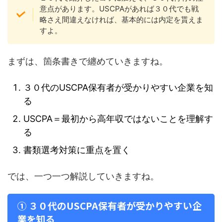
意点があります。USCPAがあれば３０代でも戦
略さえ間違えなければ、基本的には内定を貰えま
すよ。
まずは、箇条書きで纏めていきますね。
３０代のUSCPA保有者が受かりやすい企業を知
る
USCPA＝最初から高年収ではないことを理解す
る
書類選考対策に重点を置く
では、一つ一つ解説していきますね。
① ３０代のUSCPA保有者が受かりやすい企
業を知る