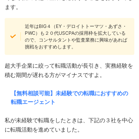
ます。
近年はBIG４（EY・デロイトトーマツ・あずさ・
PWC）も２０代USCPAの採用枠を拡大している
ので、コンサルタントや監査業務に興味があれば
挑戦をおすすめします。
超大手企業に絞って転職活動が長引き、実務経験を
積む期間が遅れる方がマイナスですよ。
【無料相談可能】未経験での転職に
おすすめの
転職エージェント
私が未経験で転職をしたときは、下記の３社を中心
に転職活動を進めていました。