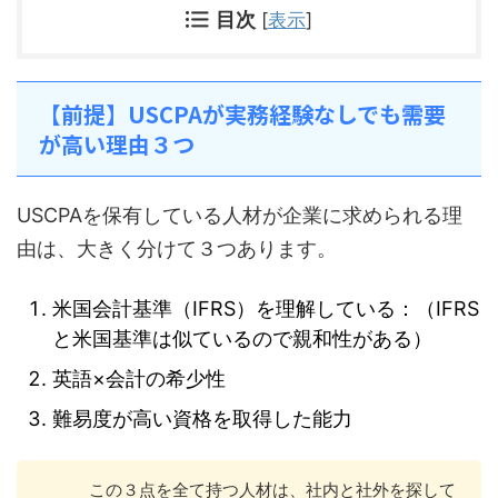
目次
[
表示
]
【前提】USCPAが実務経験なしでも需要
が高い理由３つ
USCPAを保有している人材が企業に求められる理
由は、大きく分けて３つあります。
米国会計基準（IFRS）を理解している：（IFRS
と米国基準は似ているので親和性がある）
英語×会計の希少性
難易度が高い資格を取得した能力
この３点を全て持つ人材は、社内と社外を探して