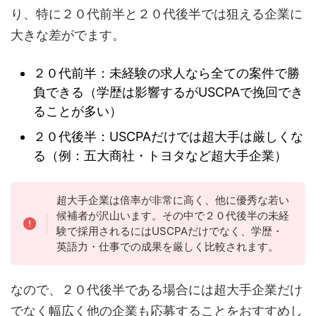
り、特に２０代前半と２０代後半では狙える企業に
大きな差がでます。
２０代前半：未経験の求人なら全ての案件で勝
負できる（学歴は影響するがUSCPAで挽回でき
ることが多い）
２０代後半：USCPAだけでは超大手は厳しくな
る（例：五大商社・トヨタなど超大手企業）
超大手企業は倍率が非常に高く、他に優秀な若い
候補者が沢山います。その中で２０代後半の未経
験で採用されるにはUSCPAだけでなく、学歴・
英語力・仕事での成果を厳しく比較されます。
なので、２０代後半である場合には超大手企業だけ
でなく幅広く他の企業も応募することをおすすめし