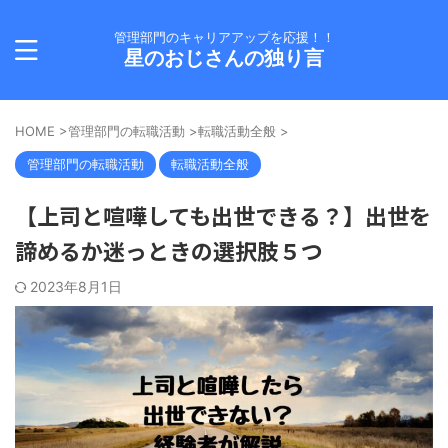
管理部門のキャリアアップを応援！！
星のおじさんの独り言
HOME
>
管理部門の転職活動
>
転職活動全般
>
管理部門の転職活動
転職活動全般
【上司と喧嘩しても出世できる？】出世を
諦めるか迷っときの選択肢５つ
2023年8月1日