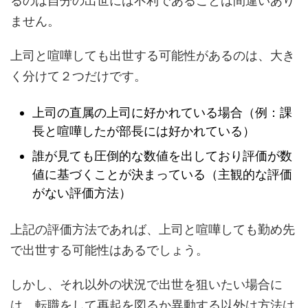
るのは自分の出世には不利であることは間違いあり
ません。
上司と喧嘩しても出世する可能性があるのは、大き
く分けて２つだけです。
上司の直属の上司に好かれている場合（例：課
長と喧嘩したが部長には好かれている）
誰が見ても圧倒的な数値を出しており評価が数
値に基づくことが決まっている（主観的な評価
がない評価方法）
上記の評価方法であれば、上司と喧嘩しても勤め先
で出世する可能性はあるでしょう。
しかし、それ以外の状況で出世を狙いたい場合に
は、転職をして再起を図るか異動する以外は方法は