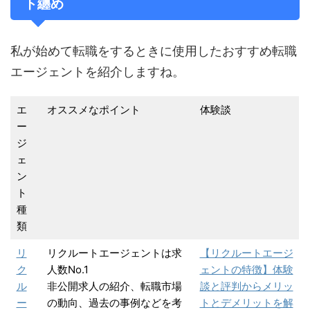
ト纏め
私が始めて転職をするときに使用したおすすめ転職
エージェントを紹介しますね。
エ
オススメなポイント
体験談
ー
ジ
ェ
ン
ト
種
類
リ
リクルートエージェントは求
【リクルートエージ
ク
人数No.1
ェントの特徴】体験
ル
非公開求人の紹介、転職市場
談と評判からメリッ
ー
の動向、過去の事例などを考
トとデメリットを解