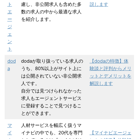
ト
慮し、非公開求人も含めた多
説します
エ
数の求人の中から最適な求人
ー
を紹介します。
ジ
ェ
ン
ト
dod
dodaが取り扱っている求人の
【dodaの特徴】体
a
うち、80%以上がサイト上に
験談と評判からメリ
は公開されていない非公開求
ットとデメリットを
人です。
解説します
自分では見つけられなかった
求人もエージェントサービス
に登録することで見つけるこ
とができます。
マ
人材サービスを幅広く扱うマ
イ
イナビの中でも、20代を専門
【マイナビエージェ