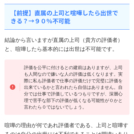
【前提】直属の上司と喧嘩したら出世で
きる？→９０％不可能
結論から言いますが直属の上司（貴方の評価者）
と、喧嘩したら基本的には出世は不可能です。
評価を公平に付けるとの建前はありますが、上司
も人間なので嫌いな人の評価は低くなります。実
際に私も評価者で仕事の評価だけで完璧に評価を
出来ているかと言われたら自信はありません。自
分では仕事で評価しているつもりですが、深層心
理で苦手な部下の評価が低くなる可能性が０かと
言わたら０ではないでしょう。
喧嘩の理由が何であれ評価者である、上司と喧嘩す