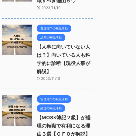
職すべき理由５つ
2023/11/19
管理部門の転職活動
総務の転職活動
【人事に向いていない人
は？】向いている人も科
学的に診断【現役人事が
解説】
2023/11/18
管理部門の転職活動
経理の転職活動
【MOS×簿記２級】が経
理の転職で有利になる理
由３選【ＣＦＯが解説】