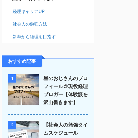
経理キャリアUP
社会人の勉強方法
新卒から経理を目指す
おすすめ記事
星のおじさんのプロ
1
フィール＠現役経理
ブロガー【体験談を
沢山書きます】
【社会人の勉強タイ
2
ムスケジュール