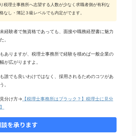
り税理士事務所へ志望する人数が少なく求職者側が有利な
格なし・簿記３級レベルでも内定がでます。
未経験者で無資格であっても、面接や職務経歴書に魅力
た。
もありますが、税理士事務所で経験を積めば一般企業の
幅が広がりますよ。
も誰でも良いわけではなく、採用されるためのコツがあ
う。
見分け方→
【税理士事務所はブラック？】税理士に見分
】
相談を承ります