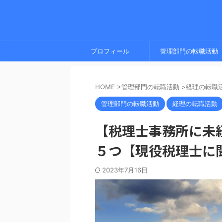
プロフィール
管理部門の転職活動
HOME
>
管理部門の転職活動
>
経理の転職
管理部門の転職活動
経理の転職活動
【税理士事務所に未
５つ【現役税理士に
2023年7月16日