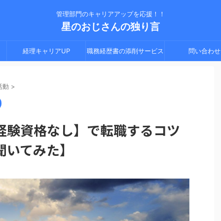
管理部門のキャリアアップを応援！！
星のおじさんの独り言
経理キャリアUP
職務経歴書の添削サービス
問い合わせ
活動
>
経験資格なし】で転職するコツ
聞いてみた】