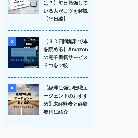
は？】毎日勉強して
いる人がコツを解説
【平日編】
【３０日間無料で本
3
を読める】Amazon
の電子書籍サービス
３つを比較
【経理に強い転職エ
4
ージェントのおすす
め】未経験者と経験
者別に紹介