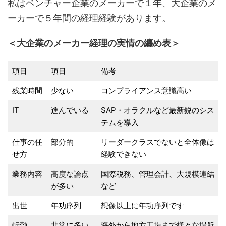
私はベンチャー企業のメーカーで１年、大企業のメ
ーカーで５年間の経理経験があります。
＜大企業のメーカー経理の実情の纏め表＞
項目
項目
備考
残業時間
少ない
コンプライアンス意識高い
IT
進んでいる
SAP・オラクルなど最新鋭のシス
テムを導入
仕事の任
部分的
リーダークラスでないと全体像は
せ方
経験できない
業務内容
高度な論点
国際税務、管理会計、大規模連結
が多い
など
出世
年功序列
想像以上に年功序列です
転勤
非常に多い
海外から地方工場まで様々な場所