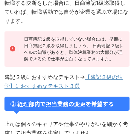
転職する決断をした場合に、日商簿記1級迄取得し
ていれば、転職活動では自分が企業を選ぶ立場にな
ります。
日商簿記２級を取得していない場合には、早期に
日商簿記２級を取得しましょう。 日商簿記２級レ
ベルの知識があると、単体決算業務の大部分が理
解できるので仕事が面白くなってきますよ。
簿記２級におすすめなテキスト→
【簿記２級の独
学】におすすめなテキスト３選
② 経理部内で担当業務の変更を希望する
上司は個々のキャリアや仕事のやりがいを細かく考
慮して担当業務を決定していません。