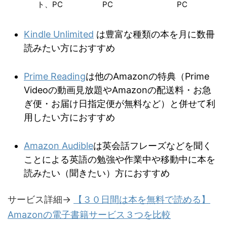
ト、PC
PC
PC
Kindle Unlimited
は豊富な種類の本を月に数冊
読みたい方におすすめ
Prime Reading
は他のAmazonの特典（Prime
Videoの動画見放題やAmazonの配送料・お急
ぎ便・お届け日指定便が無料など）と併せて利
用したい方におすすめ
Amazon Audible
は英会話フレーズなどを聞く
ことによる英語の勉強や作業中や移動中に本を
読みたい（聞きたい）方におすすめ
サービス詳細→
【３０日間は本を無料で読める】
Amazonの電子書籍サービス３つを比較