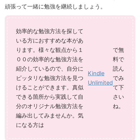
頑張って一緒に勉強を継続しましょう。
効率的な勉強方法を探して
いる方におすすめな本があ
ります。様々な観点から１
で無
００の効率的な勉強方法を
料で
紹介しているので、自分に
読ん
Kindle
ピッタリな勉強方法を見つ
でみ
Unlimited
けることができます。真似
て下
できる箇所から実践して自
さい
分のオリジナル勉強方法を
ね。
編み出してみませんか。気
になる方は