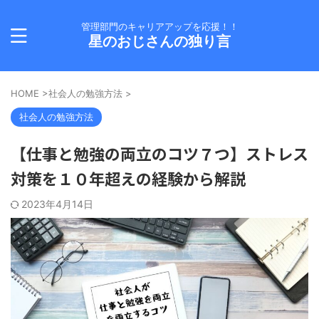
管理部門のキャリアアップを応援！！
星のおじさんの独り言
HOME
>
社会人の勉強方法
>
社会人の勉強方法
【仕事と勉強の両立のコツ７つ】ストレス
対策を１０年超えの経験から解説
2023年4月14日