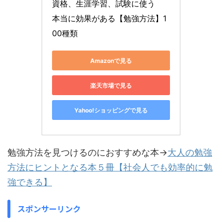
資格、生涯学習、試験に使う　
本当に効果がある【勉強方法】1
00種類
Amazonで見る
楽天市場で見る
Yahoo!ショッピングで見る
勉強方法を見つけるのにおすすめな本→
大人の勉強
方法にヒントとなる本５冊【社会人でも効率的に勉
強できる】
スポンサーリンク