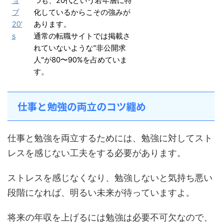
ョ
つも、20代という若年層に特
ブ
化しているからこその強みが
20'
あります。
s
通常の転職サイトでは掲載さ
れていないような"非公開求
人"が80〜90%を占めていま
す。
仕事と勉強の両立のコツ纏め
仕事と勉強を両立するためには、勉強に対してスト
レスを感じない工夫をする必要があります。
ストレスを感じなくなり、勉強しないと気持ち悪い
段階になれば、明るい未来が待っていますよ。
将来の年収を上げるには勉強は必要不可欠なので、