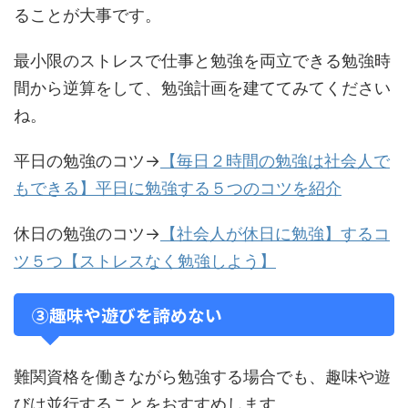
ることが大事です。
最小限のストレスで仕事と勉強を両立できる勉強時
間から逆算をして、勉強計画を建ててみてください
ね。
平日の勉強のコツ→
【毎日２時間の勉強は社会人で
もできる】平日に勉強する５つのコツを紹介
休日の勉強のコツ→
【社会人が休日に勉強】するコ
ツ５つ【ストレスなく勉強しよう】
③趣味や遊びを諦めない
難関資格を働きながら勉強する場合でも、趣味や遊
びは並行することをおすすめします。