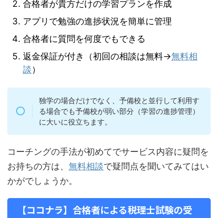
合格者が貴方だけの学習プランを作成
アプリで勉強の進捗状況を簡単に管理
合格者に質問を何度でもできる
返金保証が付き（初回の相談は無料→
無料相
談
）
独学の場合だけでなく、予備校と並行して利用す
る場合でも予備校が弱い部分（学習の進捗管理）
に大いに役立ちます。
コーチングの手法が初めてでサービス内容に疑問を
お持ちの方は、
無料相談
で疑問点を聞いてみてはい
かがでしょうか。
【ココナラ】合格者による税理士試験の受