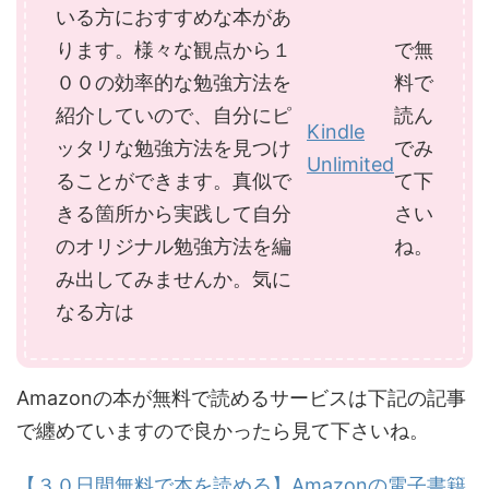
いる方におすすめな本があ
ります。様々な観点から１
で無
００の効率的な勉強方法を
料で
紹介していので、自分にピ
読ん
Kindle
ッタリな勉強方法を見つけ
でみ
Unlimited
ることができます。真似で
て下
きる箇所から実践して自分
さい
のオリジナル勉強方法を編
ね。
み出してみませんか。気に
なる方は
Amazonの本が無料で読めるサービスは下記の記事
で纏めていますので良かったら見て下さいね。
【３０日間無料で本を読める】Amazonの電子書籍