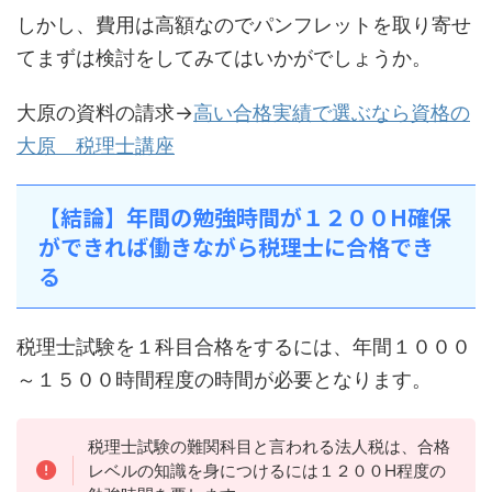
しかし、費用は高額なのでパンフレットを取り寄せ
てまずは検討をしてみてはいかがでしょうか。
大原の資料の請求→
高い合格実績で選ぶなら資格の
大原 税理士講座
【結論】年間の勉強時間が１２００H確保
ができれば働きながら税理士に合格でき
る
税理士試験を１科目合格をするには、年間１０００
～１５００時間程度の時間が必要となります。
税理士試験の難関科目と言われる法人税は、合格
レベルの知識を身につけるには１２００H程度の