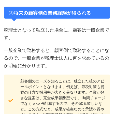
③将来の顧客側の業務経験が得られる
税理士となって独立した場合に、顧客は一般企業で
す。
一般企業で勤務すると、顧客側で勤務することにな
るので、一般企業が税理士法人に何を求めているの
か明確に分かります。
顧客側のニーズを知ることは、独立した後のアピ
ールポイントとなります。例えば、節税対策も提
案の仕方で採用率が大きく異なります。企業が好
きな提案は、完全成果報酬型です。 時間チャージ
でなく ×××円削減するので、その50％欲しいな
ど。この方式だと、成果が確実なので承認を得や