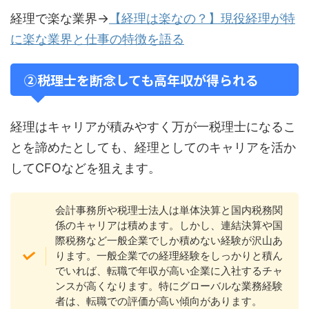
経理で楽な業界→
【経理は楽なの？】現役経理が特
に楽な業界と仕事の特徴を語る
②税理士を断念しても高年収が得られる
経理はキャリアが積みやすく万が一税理士になるこ
とを諦めたとしても、経理としてのキャリアを活か
してCFOなどを狙えます。
会計事務所や税理士法人は単体決算と国内税務関
係のキャリアは積めます。しかし、連結決算や国
際税務など一般企業でしか積めない経験が沢山あ
ります。一般企業での経理経験をしっかりと積ん
でいれば、転職で年収が高い企業に入社するチャ
ンスが高くなります。特にグローバルな業務経験
者は、転職での評価が高い傾向があります。