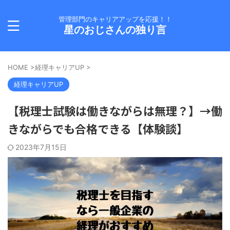
管理部門のキャリアアップを応援！！
星のおじさんの独り言
HOME
>
経理キャリアUP
>
経理キャリアUP
【税理士試験は働きながらは無理？】→働
きながらでも合格できる【体験談】
2023年7月15日