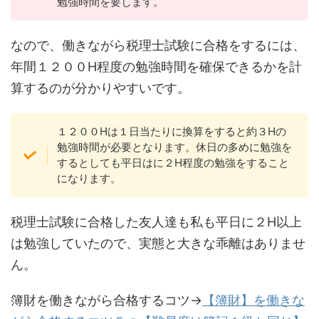
勉強時間を要します。
なので、働きながら税理士試験に合格をするには、
年間１２００H程度の勉強時間を確保できるかを計
算するのが分かりやすいです。
１２００Hは１日当たりに換算をすると約３Hの
勉強時間が必要となります。休日の多めに勉強を
するとしても平日はに２H程度の勉強をすること
になります。
税理士試験に合格した友人達も私も平日に２H以上
は勉強していたので、実態と大きな乖離はありませ
ん。
簿財を働きながら合格するコツ→
【簿財】を働きな