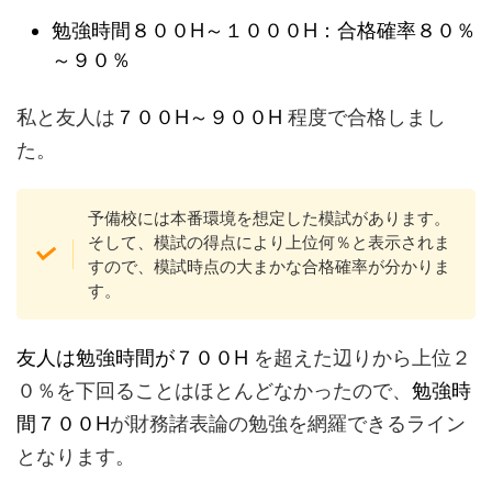
勉強時間８００H～１０００H：合格確率８０％
～９０％
私と友人は
７００H～９００H
程度で合格しまし
た。
予備校には本番環境を想定した模試があります。
そして、模試の得点により上位何％と表示されま
すので、模試時点の大まかな合格確率が分かりま
す。
友人は勉強時間が７００H
を超えた辺りから上位２
０％を下回ることはほとんどなかったので、
勉強時
間７００H
が財務諸表論の勉強を網羅できるライン
となります。