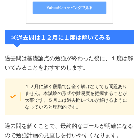
Yahoo!ショッピングで見る
⑧過去問は１２月に１度は解いてみる
過去問は基礎論点の勉強が終わった後に、１度は解
いてみることをおすすめします。
１２月に解く段階では全く解けなくても問題あり
ません。本試験の形式や難易度を把握することが
大事です。５月には過去問レベルが解けるように
なっていると理想的です。
過去問を解くことで、最終的なゴールが明確になる
ので勉強計画の見直しを行いやすくなります。