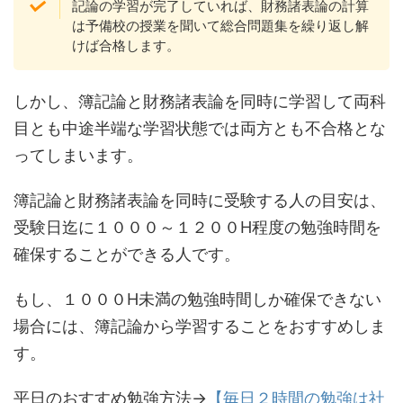
記論の学習が完了していれば、財務諸表論の計算
は予備校の授業を聞いて総合問題集を繰り返し解
けば合格します。
しかし、簿記論と財務諸表論を同時に学習して両科
目とも中途半端な学習状態では両方とも不合格とな
ってしまいます。
簿記論と財務諸表論を同時に受験する人の目安は、
受験日迄に１０００～１２００H程度の勉強時間を
確保することができる人です。
もし、１０００H未満の勉強時間しか確保できない
場合には、簿記論から学習することをおすすめしま
す。
平日のおすすめ勉強方法→
【毎日２時間の勉強は社