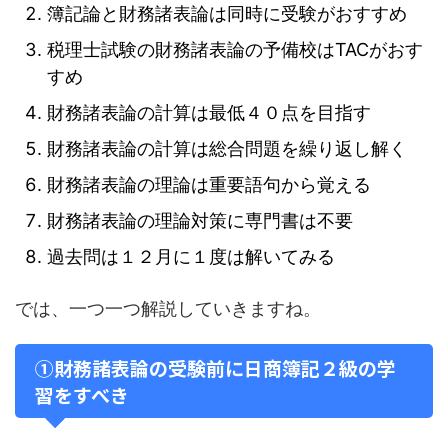
簿記論と財務諸表論は同時に受験がおすすめ
税理士試験の財務諸表論の予備校はTACがおす
すめ
財務諸表論の計算は最低４０点を目指す
財務諸表論の計算は総合問題を繰り返し解く
財務諸表論の理論は重要語句から覚える
財務諸表論の理論対策に専門書は不要
過去問は１２月に１度は解いてみる
では、一つ一つ解説していきますね。
①財務諸表論の受験前に日商簿記２級の学
習をすべき