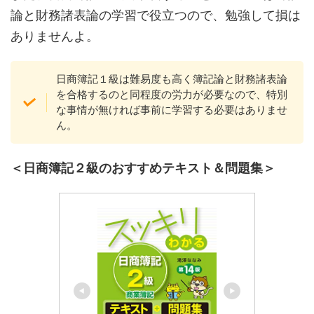
論と財務諸表論の学習で役立つので、勉強して損は
ありませんよ。
日商簿記１級は難易度も高く簿記論と財務諸表論
を合格するのと同程度の労力が必要なので、特別
な事情が無ければ事前に学習する必要はありませ
ん。
＜日商簿記２級のおすすめテキスト＆問題集＞