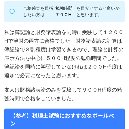
合格確実を目指
勉強時間
を目安とすると良いか
したい方は
７００H
と思います。
私は簿記論と財務諸表論を同時に受験して１２００
Hで簿財の両方に合格でした。財務諸表論の計算は
簿記論で８割程度は学習できるので、理論と計算の
表示方法を中心に５００H程度の勉強時間でした。
簿記論を同時に学習していなければ２００H程度は
追加で必要になったと思います。
友人は財務諸表論のみを受験して９００H程度の勉
強時間で合格をしていました。
【参考】税理士試験におすすめなボールペ
ン