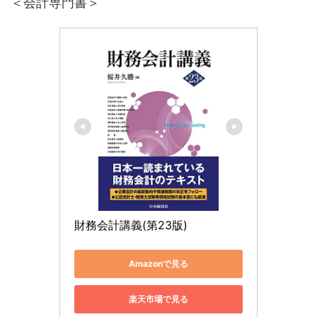
＜会計専門書＞
財務会計講義(第23版)
Amazonで見る
楽天市場で見る