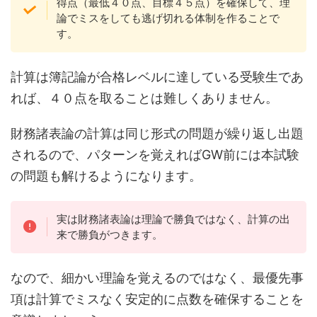
得点（最低４０点、目標４５点）を確保して、理
論でミスをしても逃げ切れる体制を作ることで
す。
計算は簿記論が合格レベルに達している受験生であ
れば、４０点を取ることは難しくありません。
財務諸表論の計算は同じ形式の問題が繰り返し出題
されるので、パターンを覚えればGW前には本試験
の問題も解けるようになります。
実は財務諸表論は理論で勝負ではなく、計算の出
来で勝負がつきます。
なので、細かい理論を覚えるのではなく、最優先事
項は計算でミスなく安定的に点数を確保することを