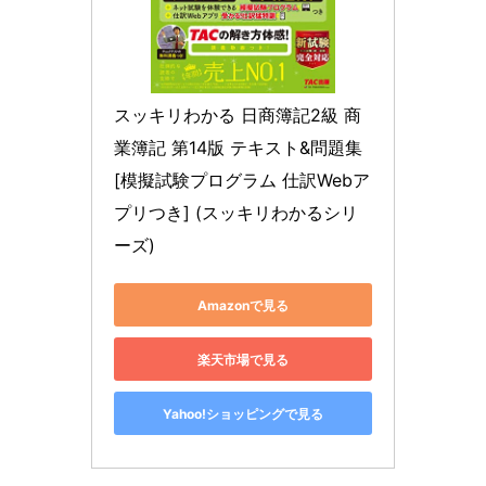
スッキリわかる 日商簿記2級 商
業簿記 第14版 テキスト&問題集 
[模擬試験プログラム 仕訳Webア
プリつき] (スッキリわかるシリ
ーズ)
Amazonで見る
楽天市場で見る
Yahoo!ショッピングで見る