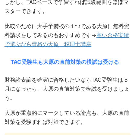
しかし、TACベースで学習すれば試験範囲をほぼマ
スターできます。
比較のために大手予備校の１つである大原に無料資
料請求をしてみるのもおすすめです→
高い合格実績
で選ぶなら資格の大原 税理士講座
TAC受験生も大原の直前対策の模試は受ける
財務諸表論を確実に合格したいならTAC受験生は５
月になったら、大原の直前対策で模試を受けましょ
う。
大原が重点的にマークしている論点も、大原の直前
対策を受験すれば対策できます。