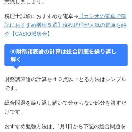
意識しましょう。
税理士試験におすすめな電卓→
【カシオの電卓で簿
記におすすめ機種５選】現役経理が人気の電卓を紹
介【CASIO派集合】
⑤財務諸表論の計算は総合問題を繰り返し
解く
財務諸表論の計算を４０点以上とる方法はシンプル
です。
総合問題を繰り返し解いて分からない部分を潰すだ
けです。
おすすめ勉強方法は、1月1日から下記の総合問題を