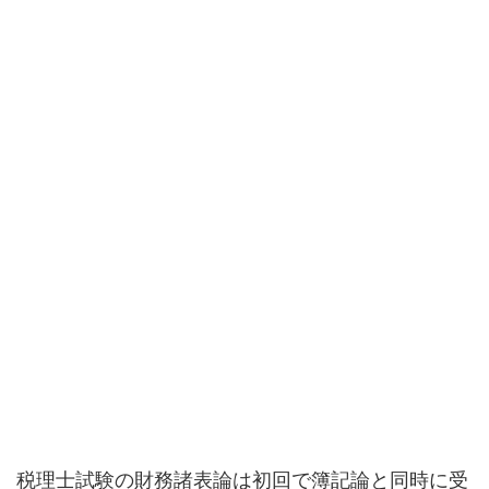
税理士試験の財務諸表論は初回で簿記論と同時に受