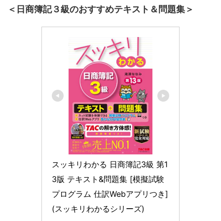
＜日商簿記３級のおすすめテキスト＆問題集＞
スッキリわかる 日商簿記3級 第1
3版 テキスト&問題集 [模擬試験
プログラム 仕訳Webアプリつき] 
(スッキリわかるシリーズ)