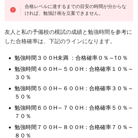
合格レベルに達するまでの目安の時間が分からな
ければ、勉強計画を立案できません。
友人と私の予備校の模試の成績と勉強時間を参考に
した合格確率は、下記のラインになります。
勉強時間３００H未満 ：合格確率０％～1０％
勉強時間４００H～５００H：合格確率１０％～
３０％
勉強時間５００H～６００H：合格確率３０％～
５０％
勉強時間６００H～７００H：合格確率５０％～
７０％
勉強時間７００H～８００H：合格確率７０％～
８０％