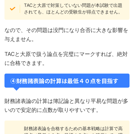
TACと大原で対策していない問題が本試験で出題
されても、ほとんどの受験生が得点できません。
なので、その問題は没門になり合否に大きな影響を
与えません。
TACと大原で扱う論点を完璧にマークすれば、絶対
に合格できます。
④財務諸表論の計算は最低４０点を目指す
財務諸表論の計算は簿記論と異なり平易な問題が多
いので安定的に点数が取りやすいです。
財務諸表論を合格するための基本戦略は計算で高