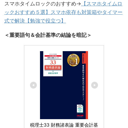
スマホタイムロックのおすすめ→
【スマホタイムロ
ックおすすめ５選】スマホ依存も対策箱やタイマー
式で解決【勉強で役立つ】
＜重要語句＆会計基準の結論を暗記＞
税理士33 財務諸表論 重要会計基