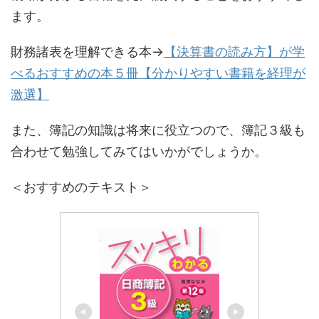
ます。
財務諸表を理解できる本→
【決算書の読み方】が学
べるおすすめの本５冊【分かりやすい書籍を経理が
激選】
また、簿記の知識は将来に役立つので、簿記３級も
合わせて勉強してみてはいかがでしょうか。
＜おすすめのテキスト＞