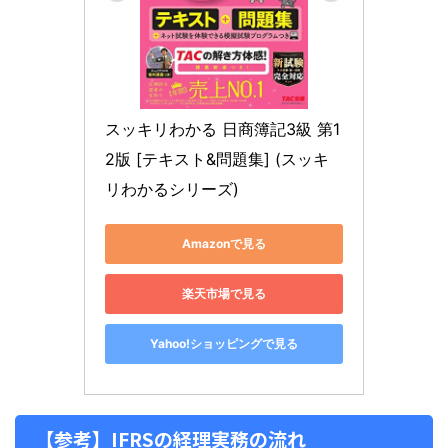
スッキリわかる 日商簿記3級 第1
2版 [テキスト&問題集] (スッキ
リわかるシリーズ)
Amazonで見る
楽天市場で見る
Yahoo!ショッピングで見る
【参考】IFRSの経理実務の流れ