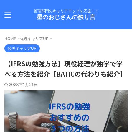
管理部門のキャリアアップを応援！！
星のおじさんの独り言
HOME
>
経理キャリアUP
>
経理キャリアUP
【IFRSの勉強方法】現役経理が独学で学
べる方法を紹介【BATICの代わりも紹介】
2023年1月21日