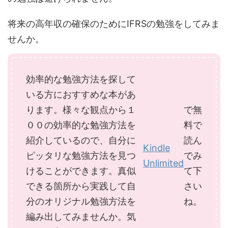
将来の高年収の確保のためにIFRSの勉強をしてみま
せんか。
効率的な勉強方法を探して
いる方におすすめな本があ
ります。様々な観点から１
で無
００の効率的な勉強方法を
料で
紹介しているので、自分に
読ん
Kindle
ピッタリな勉強方法を見つ
でみ
Unlimited
けることができます。真似
て下
できる箇所から実践して自
さい
分のオリジナル勉強方法を
ね。
編み出してみませんか。気