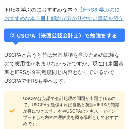
IFRSを学ぶのにおすすめな本→
【IFRSを学ぶのに
おすすめな本５冊】解説が分かりやすい書籍を紹介
② USCPA（米国公認会計士）で勉強をする
USCPAと言うと昔は米国基準を学ぶための試験な
ので実用性があまりなかったですが、現在は米国基
準とIFRSが９割程度同じ内容となっているので
USCPAでIFRSも学べます。
USCPAは英語で会計処理の問題が出題されるの
で、USCPAを勉強すれば自然と英語×IFRSの知識
が身につきます。本やUSCPAのテキストでイン
プットした内容の理解度を図る場所としておすす
めです。