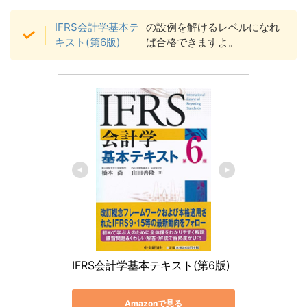
IFRS会計学基本テ
の設例を解けるレベルになれ
キスト(第6版)
ば合格できますよ。
IFRS会計学基本テキスト(第6版)
Amazonで見る