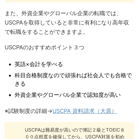
また、外資企業やグローバル企業の転職では、
USCPAを取得していると非常に有利になり高年収
で転職をすることができますよ。
USCPAのおすすめポイント３つ
英語×会計を学べる
科目合格制度なので頑張れば社会人でも合格で
きる
外資企業やグローバル企業で認知度が高い
※試験制度の詳細→
USCPA 資料請求（大原）
USCPAは難易度が高いので簿記２級とTOEIC８
００点程度を確保してから、USCPA対策を初め