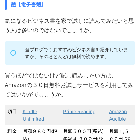
題【電子書籍】
気になるビジネス書を家で試しに読んでみたいと思
う人は多いのではないでしょうか。
当ブログでもおすすめビジネス書を紹介していま
すが、そのほとんどは無料で読めます。
買うほどではないけど試し読みしたい方は、
Amazonの３０日無料お試しサービスを利用してみ
てはいかがでしょうか。
項目
Kindle
Prime Reading
Amazon
Unlimited
Audible
料金
月額９８０円(税
月額５００円(税込)
月額１,５
込)
年額４,９００円(税
００円 (税