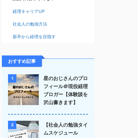
経理キャリアUP
社会人の勉強方法
新卒から経理を目指す
おすすめ記事
星のおじさんのプロ
1
フィール＠現役経理
ブロガー【体験談を
沢山書きます】
【社会人の勉強タイ
2
ムスケジュール