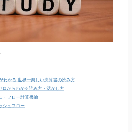
。
がわかる 世界一楽しい決算書の読み方
 ゼロからわかる読み方・活かし方
シュ・フロー計算書編
ッシュフロー