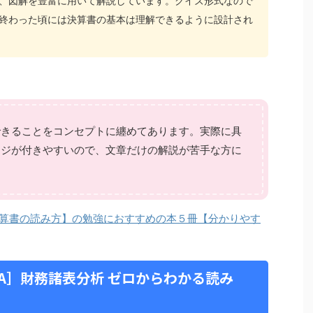
、図解を豊富に用いて解説しています。クイズ形式なので
終わった頃には決算書の基本は理解できるように設計され
できることをコンセプトに纏めてあります。実際に具
ージが付きやすいので、文章だけの解説が苦手な方に
算書の読み方】の勉強におすすめの本５冊【分かりやす
A］財務諸表分析 ゼロからわかる読み