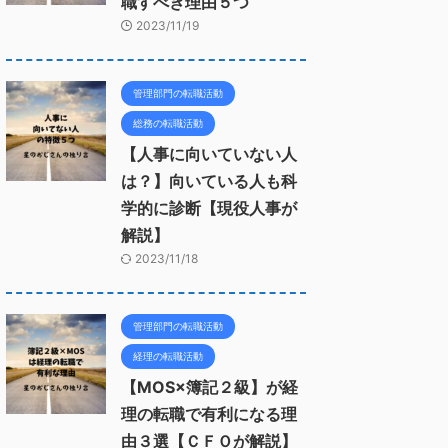
職すべき理由５つ
2023/11/19
管理部門の転職活動
総務の転職活動
【人事に向いていない人
は？】向いている人も科
学的に診断【現役人事が
解説】
2023/11/18
管理部門の転職活動
経理の転職活動
【MOS×簿記２級】が経
理の転職で有利になる理
由３選【ＣＦＯが解説】