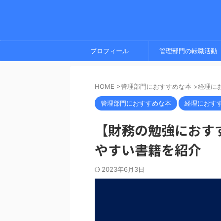
プロフィール
管理部門の転職活動
HOME
>
管理部門におすすめな本
>
経理に
管理部門におすすめな本
経理におす
【財務の勉強におす
やすい書籍を紹介
2023年6月3日