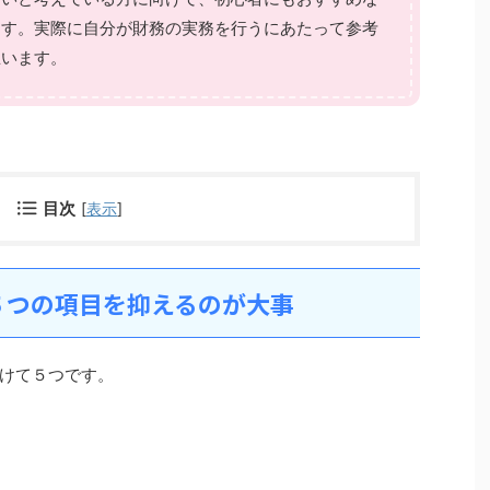
ます。実際に自分が財務の実務を行うにあたって参考
思います。
目次
[
表示
]
５つの項目を抑えるのが大事
けて５つです。