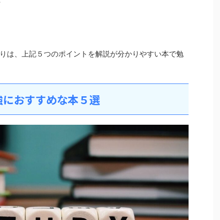
解
りは、上記５つのポイントを解説が分かりやすい本で勉
強におすすめな本５選