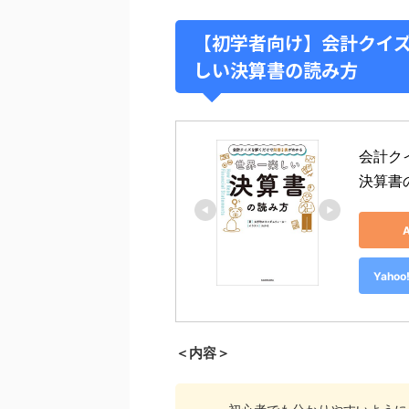
【初学者向け】会計クイズ
しい決算書の読み方
会計ク
決算書
Yah
＜内容＞