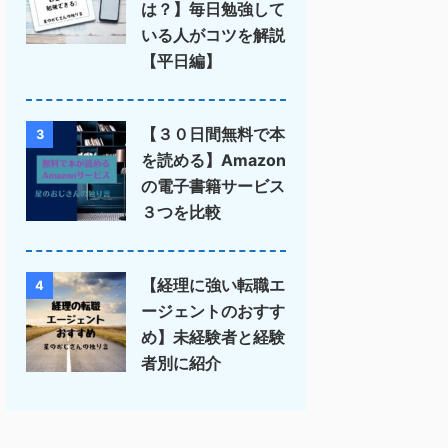
は？】毎日勉強して
いる人がコツを解説
【平日編】
【３０日間無料で本
3
を読める】Amazon
の電子書籍サービス
３つを比較
【経理に強い転職エ
4
ージェントのおすす
め】未経験者と経験
者別に紹介